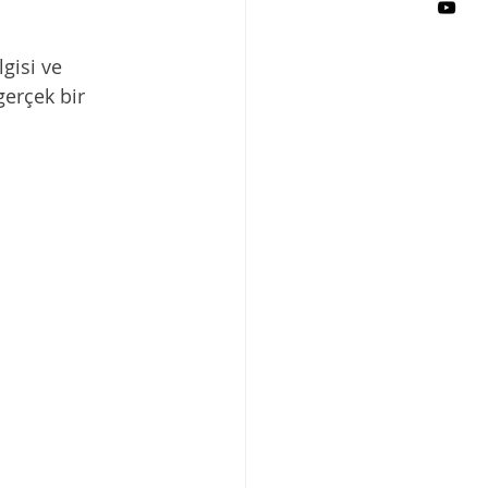
gisi ve 
gerçek bir 