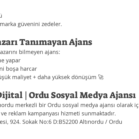
ü
 marka güvenini zedeler.
Pazarı Tanımayan Ajans
azarını bilmeyen ajans:
me yapar
ni boşa harcar
 düşük maliyet + daha yüksek dönüşüm 🚀
Dijital | Ordu Sosyal Medya Ajansı
tınordu merkezli bir Ordu sosyal medya ajansı olarak içe
 ve reklam kampanyası hizmeti sunmaktadır.
esi, 924. Sokak No:6 D:B52200 Altınordu / Ordu