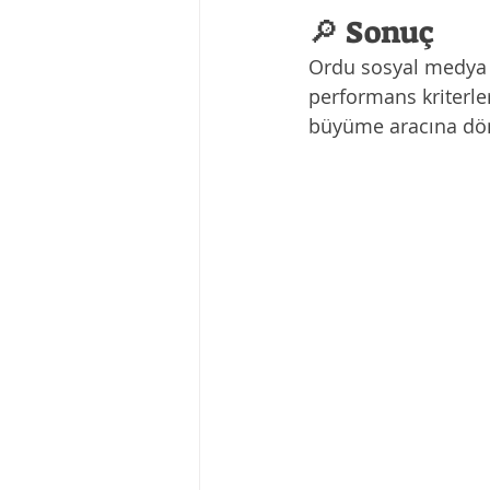
🔎 Sonuç
Ordu sosyal medya aj
performans kriterler
büyüme aracına dö