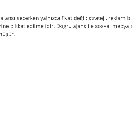
ansı seçerken yalnızca fiyat değil; strateji, reklam bil
ine dikkat edilmelidir. Doğru ajans ile sosyal medya 
nüşür.