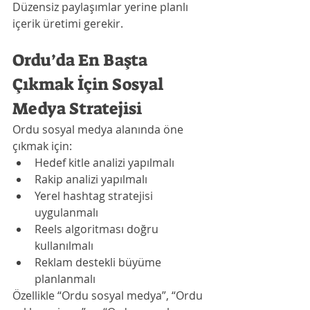
Düzensiz paylaşımlar yerine planlı 
içerik üretimi gerekir.
Ordu’da En Başta 
Çıkmak İçin Sosyal 
Medya Stratejisi
Ordu sosyal medya alanında öne 
çıkmak için:
Hedef kitle analizi yapılmalı
Rakip analizi yapılmalı
Yerel hashtag stratejisi 
uygulanmalı
Reels algoritması doğru 
kullanılmalı
Reklam destekli büyüme 
planlanmalı
Özellikle “Ordu sosyal medya”, “Ordu 