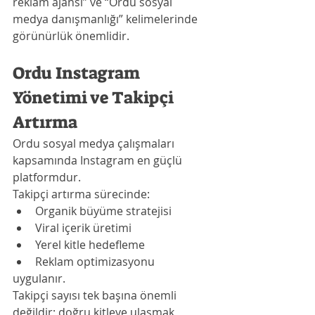
reklam ajansı” ve “Ordu sosyal 
medya danışmanlığı” kelimelerinde 
görünürlük önemlidir.
Ordu Instagram 
Yönetimi ve Takipçi 
Artırma
Ordu sosyal medya çalışmaları 
kapsamında Instagram en güçlü 
platformdur.
Takipçi artırma sürecinde:
Organik büyüme stratejisi
Viral içerik üretimi
Yerel kitle hedefleme
Reklam optimizasyonu
uygulanır.
Takipçi sayısı tek başına önemli 
değildir; doğru kitleye ulaşmak 