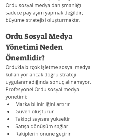
Ordu sosyal medya danışmanlığı 
sadece paylaşım yapmak değildir; 
büyüme stratejisi oluşturmaktır.
Ordu Sosyal Medya 
Yönetimi Neden 
Önemlidir?
Ordu’da birçok işletme sosyal medya 
kullanıyor ancak doğru strateji 
uygulanmadığında sonuç alınamıyor.
Profesyonel Ordu sosyal medya 
yönetimi:
Marka bilinirliğini artırır
Güven oluşturur
Takipçi sayısını yükseltir
Satışa dönüşüm sağlar
Rakiplerin önüne geçirir