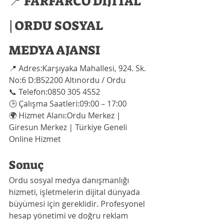
📍 FARFARCO DİJİTAL 
| ORDU SOSYAL 
MEDYA AJANSI
📍 Adres:Karşıyaka Mahallesi, 924. Sk. 
No:6 D:B52200 Altınordu / Ordu
📞 Telefon:0850 305 4552
🕒 Çalışma Saatleri:09:00 – 17:00
🌍 Hizmet Alanı:Ordu Merkez | 
Giresun Merkez | Türkiye Geneli 
Online Hizmet
Sonuç
Ordu sosyal medya danışmanlığı 
hizmeti, işletmelerin dijital dünyada 
büyümesi için gereklidir. Profesyonel 
hesap yönetimi ve doğru reklam 