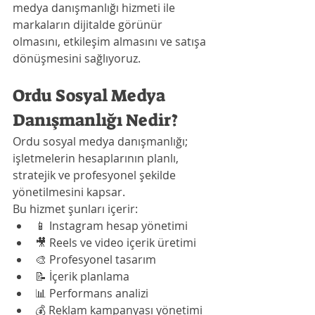
medya danışmanlığı hizmeti ile 
markaların dijitalde görünür 
olmasını, etkileşim almasını ve satışa 
dönüşmesini sağlıyoruz.
Ordu Sosyal Medya 
Danışmanlığı Nedir?
Ordu sosyal medya danışmanlığı; 
işletmelerin hesaplarının planlı, 
stratejik ve profesyonel şekilde 
yönetilmesini kapsar.
Bu hizmet şunları içerir:
📱 Instagram hesap yönetimi
🎥 Reels ve video içerik üretimi
🎨 Profesyonel tasarım
📝 İçerik planlama
📊 Performans analizi
💰 Reklam kampanyası yönetimi