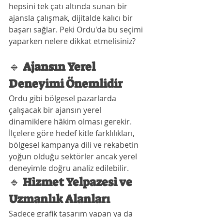
hepsini tek çatı altında sunan bir 
ajansla çalışmak, dijitalde kalıcı bir 
başarı sağlar. Peki Ordu'da bu seçimi 
yaparken nelere dikkat etmelisiniz?
🔹 
Ajansın Yerel 
Deneyimi Önemlidir
Ordu gibi bölgesel pazarlarda 
çalışacak bir ajansın yerel 
dinamiklere hâkim olması gerekir. 
İlçelere göre hedef kitle farklılıkları, 
bölgesel kampanya dili ve rekabetin 
yoğun olduğu sektörler ancak yerel 
deneyimle doğru analiz edilebilir.
🔹 
Hizmet Yelpazesi ve 
Uzmanlık Alanları
Sadece grafik tasarım yapan ya da 