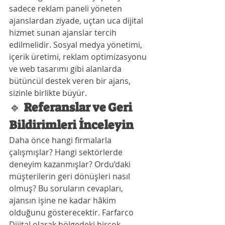
sadece reklam paneli yöneten 
ajanslardan ziyade, uçtan uca dijital 
hizmet sunan ajanslar tercih 
edilmelidir. Sosyal medya yönetimi, 
içerik üretimi, reklam optimizasyonu 
ve web tasarımı gibi alanlarda 
bütüncül destek veren bir ajans, 
sizinle birlikte büyür.
🔹 
Referanslar ve Geri 
Bildirimleri İnceleyin
Daha önce hangi firmalarla 
çalışmışlar? Hangi sektörlerde 
deneyim kazanmışlar? Ordu’daki 
müşterilerin geri dönüşleri nasıl 
olmuş? Bu soruların cevapları, 
ajansın işine ne kadar hâkim 
olduğunu gösterecektir. Farfarco 
Dijital olarak bölgedeki birçok 