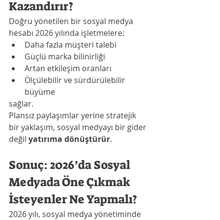
Kazandırır?
Doğru yönetilen bir sosyal medya 
hesabı 2026 yılında işletmelere:
Daha fazla müşteri talebi
Güçlü marka bilinirliği
Artan etkileşim oranları
Ölçülebilir ve sürdürülebilir 
büyüme
sağlar.
Plansız paylaşımlar yerine stratejik 
bir yaklaşım, sosyal medyayı bir gider 
değil 
yatırıma dönüştürür
.
Sonuç: 2026’da Sosyal 
Medyada Öne Çıkmak 
İsteyenler Ne Yapmalı?
2026 yılı, sosyal medya yönetiminde 