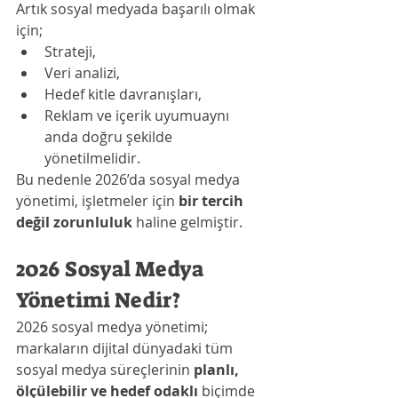
Artık sosyal medyada başarılı olmak 
için;
Strateji,
Veri analizi,
Hedef kitle davranışları,
Reklam ve içerik uyumuaynı 
anda doğru şekilde 
yönetilmelidir.
Bu nedenle 2026’da sosyal medya 
yönetimi, işletmeler için 
bir tercih 
değil zorunluluk
 haline gelmiştir.
2026 Sosyal Medya 
Yönetimi Nedir?
2026 sosyal medya yönetimi; 
markaların dijital dünyadaki tüm 
sosyal medya süreçlerinin 
planlı, 
ölçülebilir ve hedef odaklı
 biçimde 