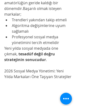
amatörlüğün geride kaldığı bir 
dönemdir.Başarılı olmak isteyen 
markalar;
Trendleri yakından takip etmeli
Algoritma değişimlerine uyum 
sağlamalı
Profesyonel sosyal medya 
yönetimini tercih etmelidir
Yeni yılda sosyal medyada öne 
çıkmak, 
tesadüf değil doğru 
stratejinin sonucudur
.
2026 Sosyal Medya Yönetimi: Yeni 
Yılda Markaları Öne Taşıyan Stratejiler