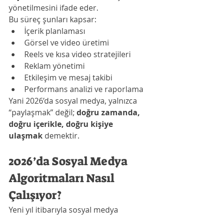
yönetilmesini ifade eder.
Bu süreç şunları kapsar:
İçerik planlaması
Görsel ve video üretimi
Reels ve kısa video stratejileri
Reklam yönetimi
Etkileşim ve mesaj takibi
Performans analizi ve raporlama
Yani 2026’da sosyal medya, yalnızca 
“paylaşmak” değil; 
doğru zamanda, 
doğru içerikle, doğru kişiye 
ulaşmak
 demektir.
2026’da Sosyal Medya 
Algoritmaları Nasıl 
Çalışıyor?
Yeni yıl itibarıyla sosyal medya 