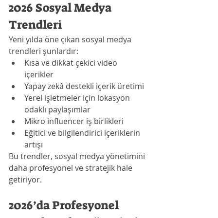
2026 Sosyal Medya 
Trendleri
Yeni yılda öne çıkan sosyal medya 
trendleri şunlardır:
Kısa ve dikkat çekici video 
içerikler
Yapay zekâ destekli içerik üretimi
Yerel işletmeler için lokasyon 
odaklı paylaşımlar
Mikro influencer iş birlikleri
Eğitici ve bilgilendirici içeriklerin 
artışı
Bu trendler, sosyal medya yönetimini 
daha profesyonel ve stratejik hale 
getiriyor.
2026’da Profesyonel 