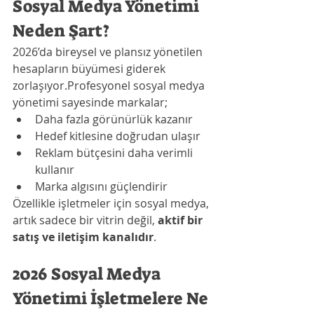
Sosyal Medya Yönetimi 
Neden Şart?
2026’da bireysel ve plansız yönetilen 
hesapların büyümesi giderek 
zorlaşıyor.Profesyonel sosyal medya 
yönetimi sayesinde markalar;
Daha fazla görünürlük kazanır
Hedef kitlesine doğrudan ulaşır
Reklam bütçesini daha verimli 
kullanır
Marka algısını güçlendirir
Özellikle işletmeler için sosyal medya, 
artık sadece bir vitrin değil, 
aktif bir 
satış ve iletişim kanalıdır
.
2026 Sosyal Medya 
Yönetimi İşletmelere Ne 